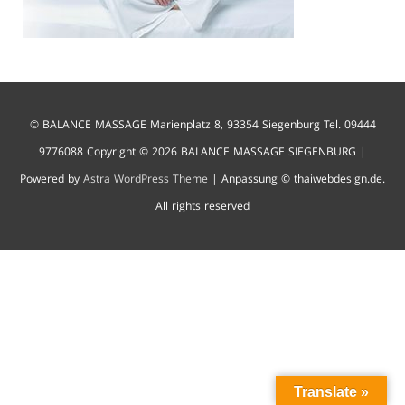
© BALANCE MASSAGE Marienplatz 8, 93354 Siegenburg Tel. 09444
9776088 Copyright © 2026
BALANCE MASSAGE SIEGENBURG
|
Powered by
Astra WordPress Theme
| Anpassung © thaiwebdesign.de.
All rights reserved
Translate »